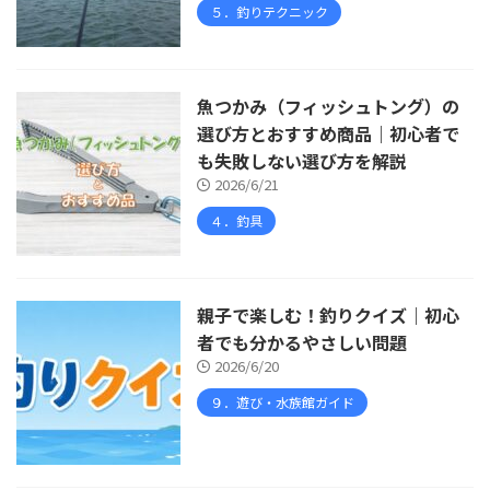
５．釣りテクニック
魚つかみ（フィッシュトング）の
選び方とおすすめ商品｜初心者で
も失敗しない選び方を解説
2026/6/21
４．釣具
親子で楽しむ！釣りクイズ｜初心
者でも分かるやさしい問題
2026/6/20
９．遊び・水族館ガイド