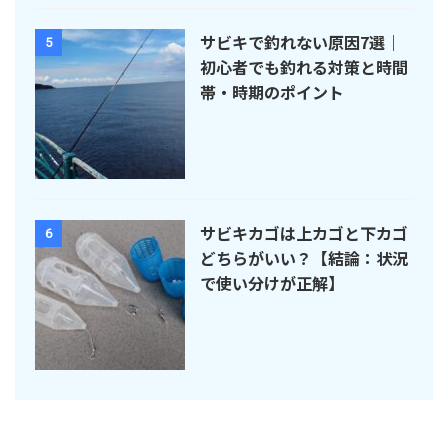
サビキで釣れない原因7選｜
5
初心者でも釣れる対策と時間
帯・時期のポイント
サビキカゴは上カゴと下カゴ
6
どちらがいい？【結論：状況
で使い分けが正解】