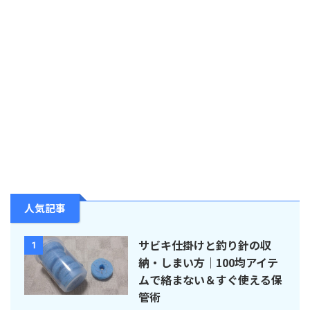
人気記事
サビキ仕掛けと釣り針の収
1
納・しまい方｜100均アイテ
ムで絡まない＆すぐ使える保
管術