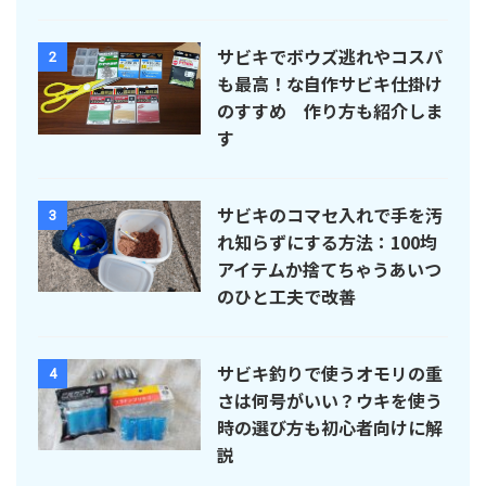
サビキでボウズ逃れやコスパ
2
も最高！な自作サビキ仕掛け
のすすめ 作り方も紹介しま
す
サビキのコマセ入れで手を汚
3
れ知らずにする方法：100均
アイテムか捨てちゃうあいつ
のひと工夫で改善
サビキ釣りで使うオモリの重
4
さは何号がいい？ウキを使う
時の選び方も初心者向けに解
説