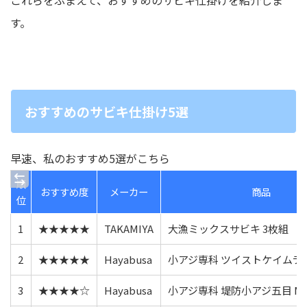
す。
おすすめのサビキ仕掛け5選
早速、私のおすすめ5選がこちら
順
おすすめ度
メーカー
商品
位
1
★★★★★
TAKAMIYA
大漁ミックスサビキ 3枚組
2
★★★★★
Hayabusa
小アジ専科 ツイストケイムラ
3
★★★★☆
Hayabusa
小アジ専科 堤防小アジ五目 MI