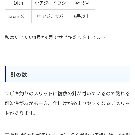
10㎝
小アジ、イワシ
4～5号
15cm以上
中アジ、サバ
6号以上
私はだいたい4号か6号でサビキ釣りをしてます。
針の数
サビキ釣りのメリットに複数の針が付いているので釣れる
可能性があがる一方、仕掛けが絡まりやすくなるデメリッ
トがあります。
市販品は6本針が多いですが、初心者やお子様には、4本針