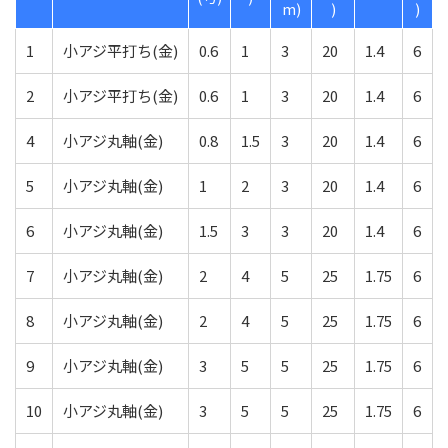
m)
)
)
1
小アジ平打ち(金)
0.6
1
3
20
1.4
6
2
小アジ平打ち(金)
0.6
1
3
20
1.4
6
4
小アジ丸軸(金)
0.8
1.5
3
20
1.4
6
5
小アジ丸軸(金)
1
2
3
20
1.4
6
6
小アジ丸軸(金)
1.5
3
3
20
1.4
6
7
小アジ丸軸(金)
2
4
5
25
1.75
6
8
小アジ丸軸(金)
2
4
5
25
1.75
6
9
小アジ丸軸(金)
3
5
5
25
1.75
6
10
小アジ丸軸(金)
3
5
5
25
1.75
6