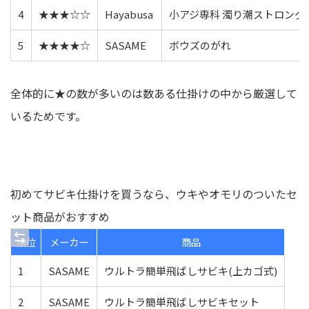
4
★★★☆☆
Hayabusa
小アジ専科 濁り潮ストロング
5
★★★★☆
SASAME
ボウズのがれ
全体的に★の数が多いのは数ある仕掛けの中から厳選して
いるためです。
初めてサビキ仕掛けを買うなら、ウキやオモリのついたセ
ット商品がおすすめ
順位
メーカー
商品
1
SASAME
ウルトラ簡単飛ばしサビキ(上カゴ式)
2
SASAME
ウルトラ簡単飛ばしサビキセット