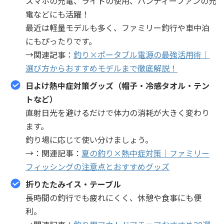
スマホの充電、ライトの使用、ハンディーファンの充
電などにも活躍！
最近は軽量モデルも多く、ファミリー釣行や車中泊
にもぴったりです。
→関連記事：
釣り×ポータブル電源の最強活用術｜
選び方からおすすめモデルまで徹底解説！
日よけ
熱中症対策
グッズ（帽子・
冷感タオル
・テン
トなど）
直射日光を避けるだけで体力の消耗が大きく変わり
ます。
釣り場に応じて使い分けましょう。
→：関連記事：
夏の釣り×熱中症対策｜ファミリー
フィッシングの注意点とおすすめグッズ
折りたたみイス・テーブル
長時間の釣行でも疲れにくく、休憩や食事にも便
利。