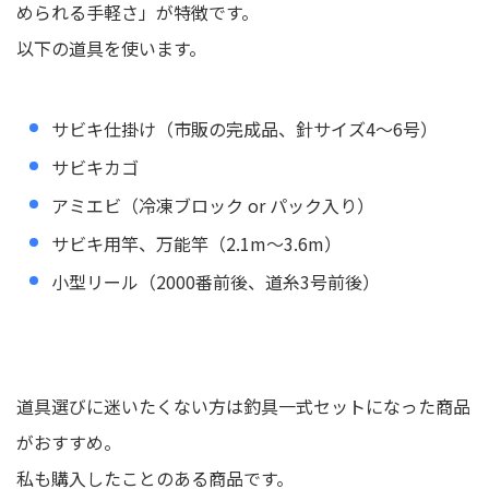
められる手軽さ」が特徴です。
以下の道具を使います。
サビキ仕掛け（市販の完成品、針サイズ4〜6号）
サビキカゴ
アミエビ（冷凍ブロック or パック入り）
サビキ用竿、万能竿（2.1m〜3.6m）
小型リール（2000番前後、道糸3号前後）
道具選びに迷いたくない方は釣具一式セットになった商品
がおすすめ。
私も購入したことのある商品です。