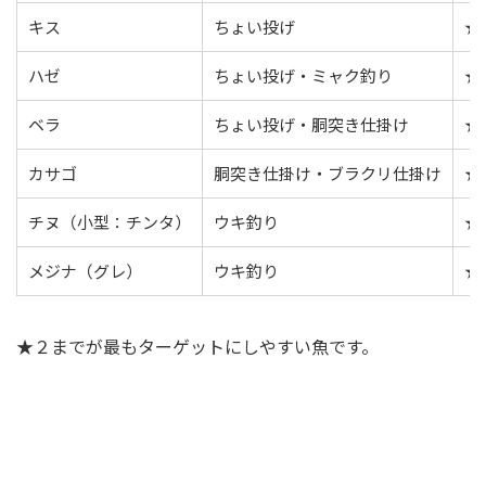
キス
ちょい投げ
★
ハゼ
ちょい投げ・ミャク釣り
★
ベラ
ちょい投げ・胴突き仕掛け
★
カサゴ
胴突き仕掛け・ブラクリ仕掛け
★
チヌ（小型：チンタ）
ウキ釣り
★
メジナ（グレ）
ウキ釣り
★
★２までが最もターゲットにしやすい魚です。