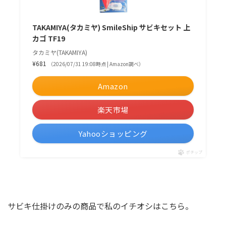
TAKAMIYA(タカミヤ) SmileShip サビキセット 上
カゴ TF19
タカミヤ(TAKAMIYA)
¥681
（2026/07/31 19:08時点 | Amazon調べ）
Amazon
楽天市場
Yahooショッピング
ポチップ
サビキ仕掛けのみの商品で私のイチオシはこちら。