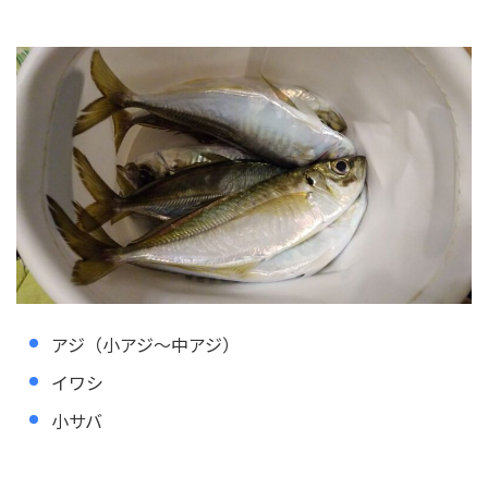
アジ（小アジ〜中アジ）
イワシ
小サバ