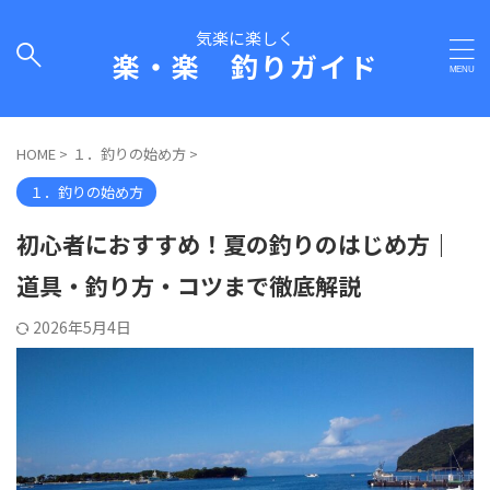
気楽に楽しく
楽・楽 釣りガイド
HOME
>
１．釣りの始め方
>
１．釣りの始め方
初心者におすすめ！夏の釣りのはじめ方｜
道具・釣り方・コツまで徹底解説
2026年5月4日