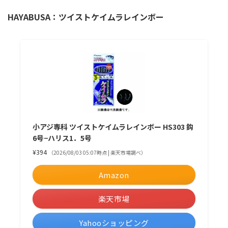
HAYABUSA：ツイストケイムラレインボー
小アジ専科 ツイストケイムラレインボー HS303 鈎
6号−ハリス1．5号
¥394
（2026/08/03 05:07時点 | 楽天市場調べ）
Amazon
楽天市場
Yahooショッピング