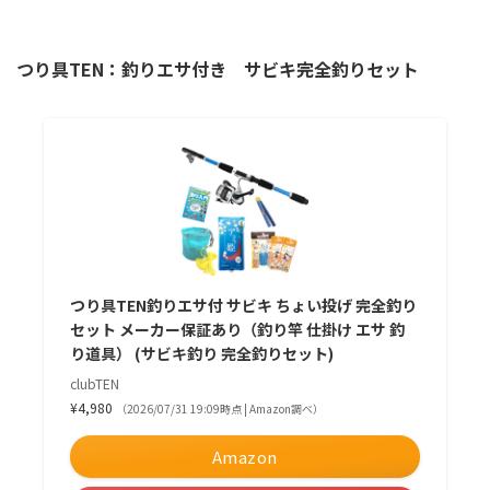
つり具TEN：釣りエサ付き サビキ完全釣りセット
つり具TEN釣りエサ付 サビキ ちょい投げ 完全釣り
セット メーカー保証あり（釣り竿 仕掛け エサ 釣
り道具） (サビキ釣り 完全釣りセット)
clubTEN
¥4,980
（2026/07/31 19:09時点 | Amazon調べ）
Amazon