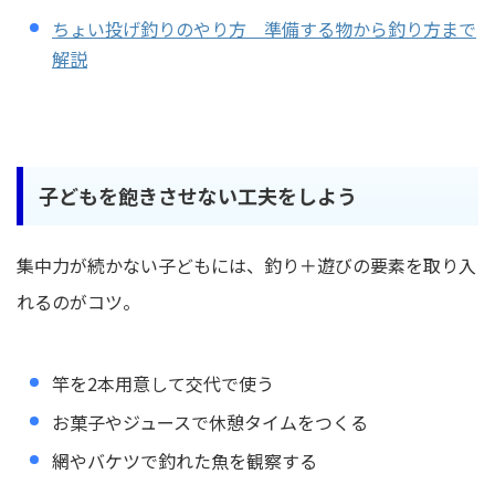
ちょい投げ釣りのやり方 準備する物から釣り方まで
解説
子どもを飽きさせない工夫をしよう
集中力が続かない子どもには、釣り＋遊びの要素を取り入
れるのがコツ。
竿を2本用意して交代で使う
お菓子やジュースで休憩タイムをつくる
網やバケツで釣れた魚を観察する