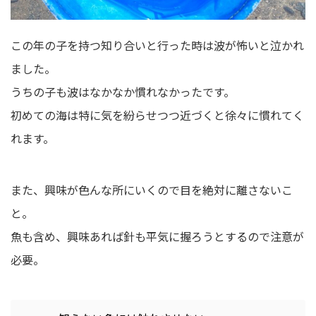
この年の子を持つ知り合いと行った時は波が怖いと泣かれ
ました。
うちの子も波はなかなか慣れなかったです。
初めての海は特に気を紛らせつつ近づくと徐々に慣れてく
れます。
また、興味が色んな所にいくので目を絶対に離さないこ
と。
魚も含め、興味あれば針も平気に握ろうとするので注意が
必要。