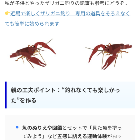
私が子供とやったザリガニ釣りの記事も参考にどうぞ。
近場で楽しくザリガニ釣り 専用の道具をそろえなく
ても簡単に始められます
親の工夫ポイント：“釣れなくても楽しかっ
た”を作る
魚のぬりえや図鑑
とセットで「見た魚を塗っ
てみよう」など
五感に訴える連動体験
がおす