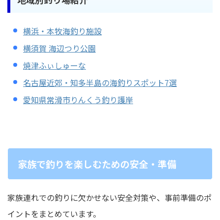
横浜・本牧海釣り施設
横須賀 海辺つり公園
焼津ふぃしゅーな
名古屋近郊・知多半島の海釣りスポット7選
愛知県常滑市りんくう釣り護岸
家族で釣りを楽しむための安全・準備
家族連れでの釣りに欠かせない安全対策や、事前準備のポ
イントをまとめています。