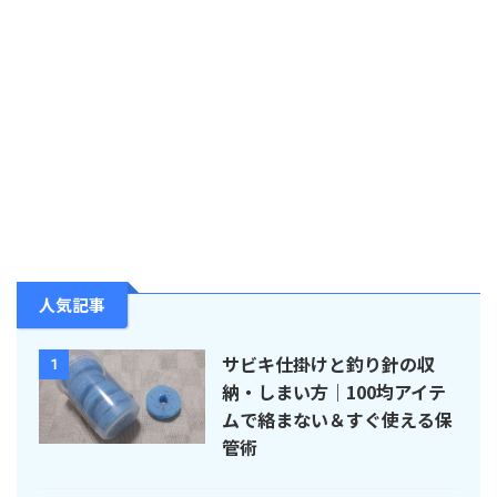
人気記事
サビキ仕掛けと釣り針の収
1
納・しまい方｜100均アイテ
ムで絡まない＆すぐ使える保
管術