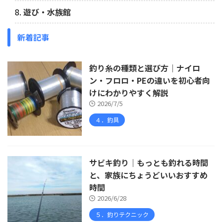
遊び・水族館
新着記事
釣り糸の種類と選び方｜ナイロ
ン・フロロ・PEの違いを初心者向
けにわかりやすく解説
2026/7/5
４．釣具
サビキ釣り｜もっとも釣れる時間
と、家族にちょうどいいおすすめ
時間
2026/6/28
５．釣りテクニック