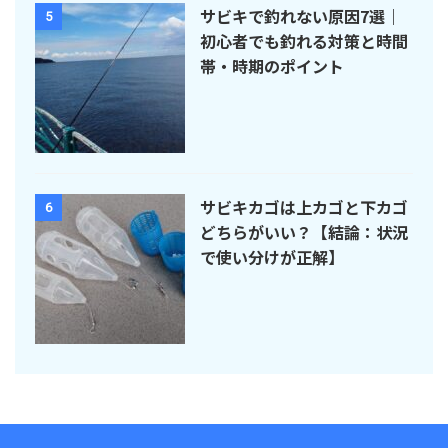
サビキで釣れない原因7選｜
5
初心者でも釣れる対策と時間
帯・時期のポイント
サビキカゴは上カゴと下カゴ
6
どちらがいい？【結論：状況
で使い分けが正解】