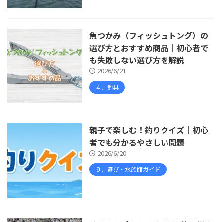
魚つかみ（フィッシュトング）の
選び方とおすすめ商品｜初心者で
も失敗しない選び方を解説
2026/6/21
４．釣具
親子で楽しむ！釣りクイズ｜初心
者でも分かるやさしい問題
2026/6/20
９．遊び・水族館ガイド