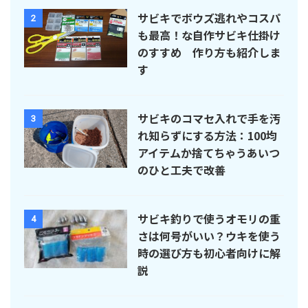
サビキでボウズ逃れやコスパ
2
も最高！な自作サビキ仕掛け
のすすめ 作り方も紹介しま
す
サビキのコマセ入れで手を汚
3
れ知らずにする方法：100均
アイテムか捨てちゃうあいつ
のひと工夫で改善
サビキ釣りで使うオモリの重
4
さは何号がいい？ウキを使う
時の選び方も初心者向けに解
説