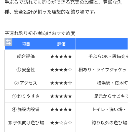
手ぶらで訪れても釣りができる充実の設備と、豊富な魚
種、安全設計が揃った理想的な釣り場です。
子連れ釣り初心者向けおすすめ度
項目
評価
総合評価
★★★★★
手ぶらOK・設備充実
① 安全性
★★★★☆
柵あり・ライフジャケット
② アクセス
★★★★☆
横浜駅・桜木町駅
③ 釣りやすさ
★★★★★
足元からサビキで
④ 施設内設備
★★★★★
トイレ・洗い場・レ
⑤ 子供向け遊び場
★★☆☆☆
釣り以外の遊び場は