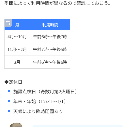
季節によって利用時間が異なるので確認しておこう。
月
利用時間
4月〜10月
午前6時〜午後7時
11月〜2月
午前7時〜午後5時
3月
午前6時〜午後6時
◆定休日
施設点検日（奇数月第2火曜日）
年末・年始（12/31～1/1）
天候により臨時閉園あり