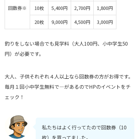
回数券※
10枚
5,400円
2,700円
1,800円
20枚
9,000円
4,500円
3,000円
釣りをしない場合でも見学料（大人100円、小中学生50
円）が必要です。
大人、子供それぞれ４人以上なら回数券の方がお得です。
毎月１回小中学生無料で―があるのでHPのイベントをチ
ェック！
私たちはよく行ってたので回数券（10
枚）を買ってました。