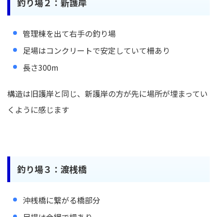
釣り場２：新護岸
管理棟を出て右手の釣り場
足場はコンクリートで安定していて柵あり
長さ300m
構造は旧護岸と同じ、新護岸の方が先に場所が埋まってい
くように感じます
釣り場３：渡桟橋
沖桟橋に繋がる橋部分