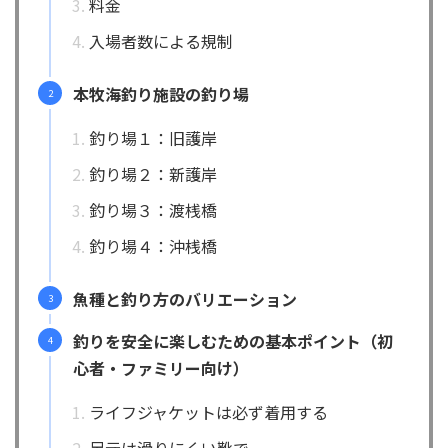
料金
入場者数による規制
本牧海釣り施設の釣り場
釣り場１：旧護岸
釣り場２：新護岸
釣り場３：渡桟橋
釣り場４：沖桟橋
魚種と釣り方のバリエーション
釣りを安全に楽しむための基本ポイント（初
心者・ファミリー向け）
ライフジャケットは必ず着用する
足元は滑りにくい靴で