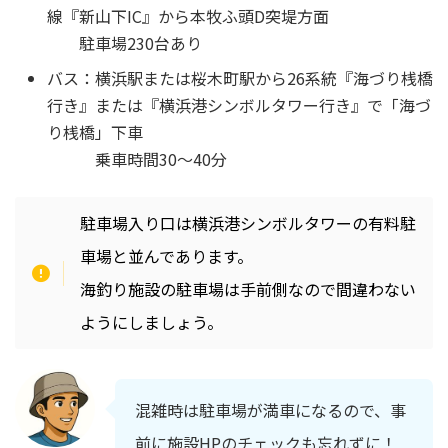
線『新山下IC』から本牧ふ頭D突堤方面
駐車場230台あり
バス：横浜駅または桜木町駅から26系統『海づり桟橋
行き』または『横浜港シンボルタワー行き』で「海づ
り桟橋」下車
乗車時間30～40分
駐車場入り口は横浜港シンボルタワーの有料駐
車場と並んであります。
海釣り施設の駐車場は手前側なので間違わない
ようにしましょう。
混雑時は駐車場が満車になるので、事
前に施設HPのチェックも忘れずに！