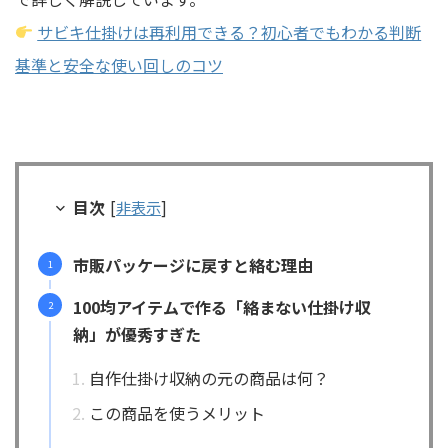
サビキ仕掛けは再利用できる？初心者でもわかる判断
基準と安全な使い回しのコツ
目次
[
非表示
]
市販パッケージに戻すと絡む理由
100均アイテムで作る「絡まない仕掛け収
納」が優秀すぎた
自作仕掛け収納の元の商品は何？
この商品を使うメリット