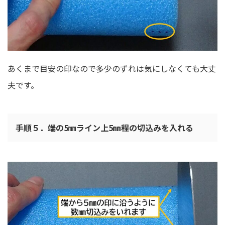
あくまで目安の印なので多少のずれは気にしなくても大丈
夫です。
手順５．端の5㎜ライン上5㎜程の切込みを入れる