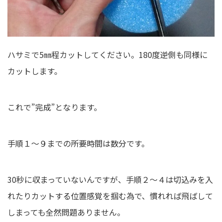
ハサミで5㎜程カットしてください。180度逆側も同様に
カットします。
これで”完成”となります。
手順１～９までの所要時間は数分です。
30秒に収まっていないんですが、手順２～４は切込みを入
れたりカットする位置感覚を掴む為で、慣れれば飛ばして
しまっても全然問題ありません。