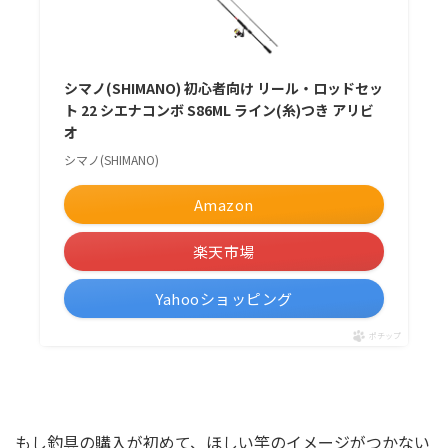
シマノ(SHIMANO) 初心者向け リール・ロッドセッ
ト 22 シエナコンボ S86ML ライン(糸)つき アリビ
オ
シマノ(SHIMANO)
Amazon
楽天市場
Yahooショッピング
ポチップ
もし釣具の購入が初めて、ほしい竿のイメージがつかない