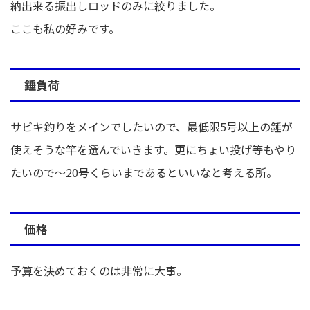
納出来る振出しロッドのみに絞りました。
ここも私の好みです。
錘負荷
サビキ釣りをメインでしたいので、最低限5号以上の錘が
使えそうな竿を選んでいきます。更にちょい投げ等もやり
たいので～20号くらいまであるといいなと考える所。
価格
予算を決めておくのは非常に大事。