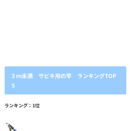
３ｍ未満 サビキ用の竿 ランキングTOP
５
ランキング：1位