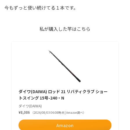
今もずっと使い続けてる１本です。
私が購入した竿はこちら
ダイワ(DAIWA) ロッド 21 リバティクラブ ショー
トスイング 15号-240・N
ダイワ(DAIWA)
¥8,086
（2026/08/03 06:08時点 | Amazon調べ）
Amazon