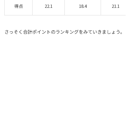
得点
22.1
18.4
21.1
さっそく合計ポイントのランキングをみていきましょう。