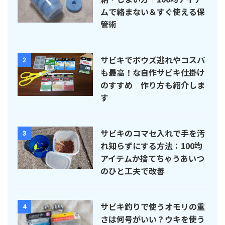
ムで絡まない＆すぐ使える保
管術
サビキでボウズ逃れやコスパ
2
も最高！な自作サビキ仕掛け
のすすめ 作り方も紹介しま
す
サビキのコマセ入れで手を汚
3
れ知らずにする方法：100均
アイテムか捨てちゃうあいつ
のひと工夫で改善
サビキ釣りで使うオモリの重
4
さは何号がいい？ウキを使う