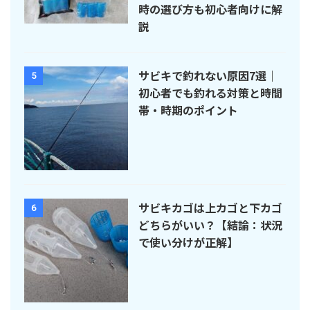
時の選び方も初心者向けに解
説
サビキで釣れない原因7選｜
5
初心者でも釣れる対策と時間
帯・時期のポイント
サビキカゴは上カゴと下カゴ
6
どちらがいい？【結論：状況
で使い分けが正解】