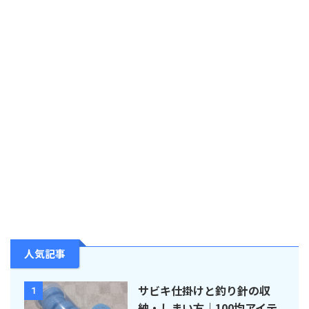
人気記事
サビキ仕掛けと釣り針の収
1
納・しまい方｜100均アイテ