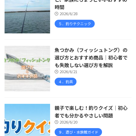
時間
2026/6/28
５．釣りテクニック
魚つかみ（フィッシュトング）の
選び方とおすすめ商品｜初心者で
も失敗しない選び方を解説
2026/6/21
４．釣具
親子で楽しむ！釣りクイズ｜初心
者でも分かるやさしい問題
2026/6/20
９．遊び・水族館ガイド