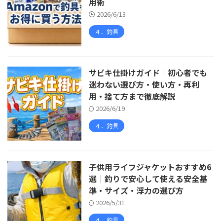
用術
2026/6/13
４．釣具
サビキ仕掛けガイド｜初心者でも
迷わない選び方・使い方・再利
用・捨て方まで徹底解説
2026/6/19
４．釣具
子供用ライフジャケットおすすめ6
選｜釣りで安心して使える安全基
準・サイズ・浮力の選び方
2026/5/31
４．釣具