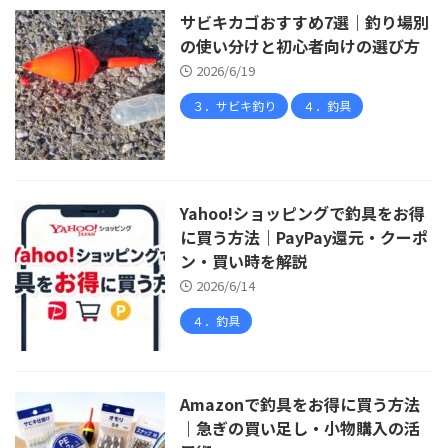
サビキカゴおすすめ7選｜釣り場別
の使い分けと初心者向けの選び方
2026/6/19
３．サビキ釣り
４．釣具
Yahoo!ショッピングで釣具をお得
に買う方法｜PayPay還元・クーポ
ン・買い時を解説
2026/6/14
４．釣具
Amazonで釣具をお得に買う方法
｜急ぎの買い足し・小物購入の活