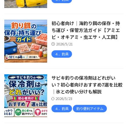
初心者向け｜海釣り餌の保存・持
ち運び・保管方法ガイド【アミエ
ビ・オキアミ・虫エサ・人工餌】
2026/5/21
４．釣具
サビキ釣りの保冷剤はどれがい
い？初心者向けおすすめ7選を比較
｜氷との使い分けも解説
2026/5/23
４．釣具
釣り便利アイテム