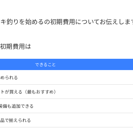
キ釣りを始めるの初期費用についてお伝えしま
る初期費用は
できること
始められる
ットが買える（最もおすすめ）
装備も追加できる
ンド品で揃えられる