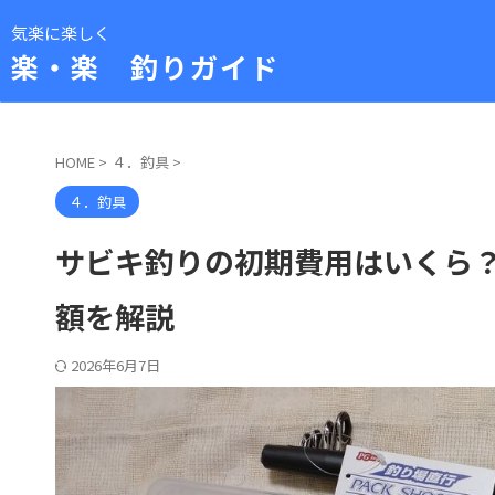
気楽に楽しく
楽・楽 釣りガイド
HOME
>
４．釣具
>
４．釣具
サビキ釣りの初期費用はいくら
額を解説
2026年6月7日