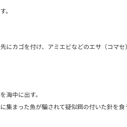
す。
は先にカゴを付け、アミエビなどのエサ（コマセ
を海中に出す。
に集まった魚が騙されて疑似餌の付いた針を食