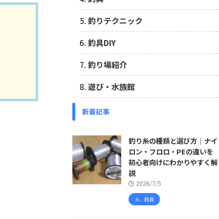
釣りテクニック
釣具DIY
釣り場紹介
遊び・水族館
新着記事
釣り糸の種類と選び方｜ナイ
ロン・フロロ・PEの違いを
初心者向けにわかりやすく解
説
2026/7/5
４．釣具