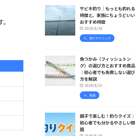
サビキ釣り｜もっとも釣れる
時間と、家族にちょうどいい
す。
おすすめ時間
2026/6/28
５．釣りテクニック
魚つかみ（フィッシュトン
グ）の選び方とおすすめ商品
｜初心者でも失敗しない選び
方を解説
2026/6/21
４．釣具
親子で楽しむ！釣りクイズ｜
初心者でも分かるやさしい問
題
2026/6/20