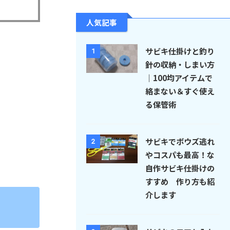
人気記事
サビキ仕掛けと釣り
1
針の収納・しまい方
｜100均アイテムで
絡まない＆すぐ使え
る保管術
サビキでボウズ逃れ
2
やコスパも最高！な
自作サビキ仕掛けの
すすめ 作り方も紹
介します