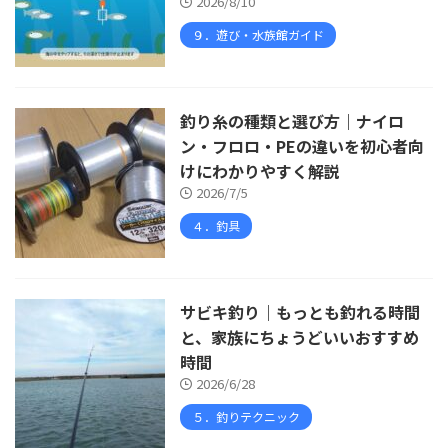
2026/8/10
９．遊び・水族館ガイド
釣り糸の種類と選び方｜ナイロ
ン・フロロ・PEの違いを初心者向
けにわかりやすく解説
2026/7/5
４．釣具
サビキ釣り｜もっとも釣れる時間
と、家族にちょうどいいおすすめ
時間
2026/6/28
５．釣りテクニック