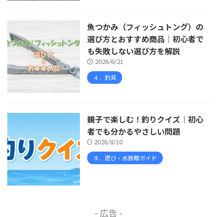
魚つかみ（フィッシュトング）の
選び方とおすすめ商品｜初心者で
も失敗しない選び方を解説
2026/6/21
４．釣具
親子で楽しむ！釣りクイズ｜初心
者でも分かるやさしい問題
2026/8/10
９．遊び・水族館ガイド
- 広告 -