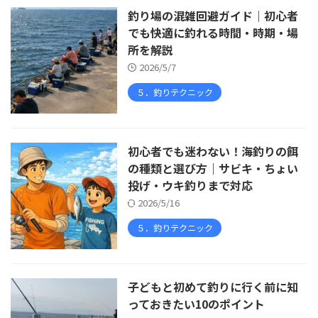
釣り場の混雑回避ガイド｜初心者
でも快適に釣れる時間・時期・場
所を解説
2026/5/7
５．釣りテクニック
初心者でも迷わない！海釣りの餌
の種類と選び方｜サビキ・ちょい
投げ・ウキ釣りまで対応
2026/5/16
５．釣りテクニック
子どもと初めて釣りに行く前に知
っておきたい10のポイント