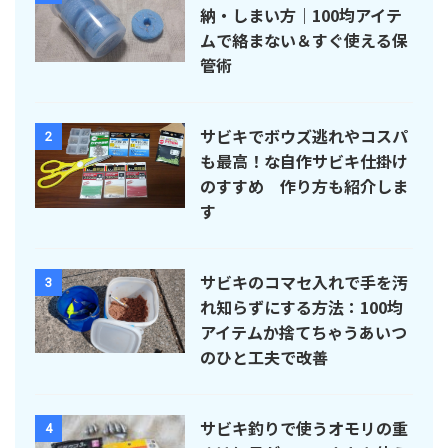
納・しまい方｜100均アイテ
ムで絡まない＆すぐ使える保
管術
サビキでボウズ逃れやコスパ
2
も最高！な自作サビキ仕掛け
のすすめ 作り方も紹介しま
す
サビキのコマセ入れで手を汚
3
れ知らずにする方法：100均
アイテムか捨てちゃうあいつ
のひと工夫で改善
サビキ釣りで使うオモリの重
4