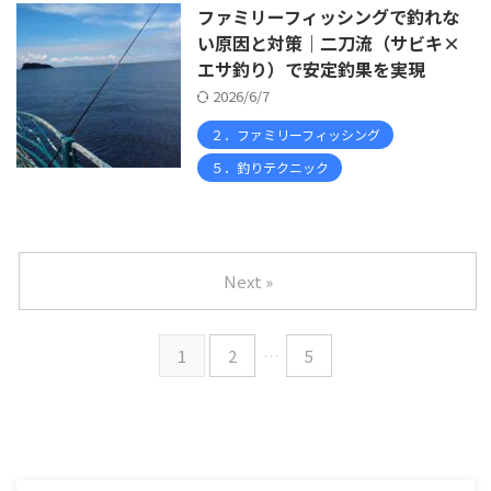
ファミリーフィッシングで釣れな
い原因と対策｜二刀流（サビキ×
エサ釣り）で安定釣果を実現
2026/6/7
２．ファミリーフィッシング
５．釣りテクニック
Next »
1
2
…
5