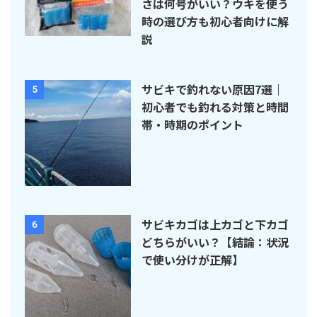
さは何号がいい？ウキを使う
時の選び方も初心者向けに解
説
サビキで釣れない原因7選｜
5
初心者でも釣れる対策と時間
帯・時期のポイント
サビキカゴは上カゴと下カゴ
6
どちらがいい？【結論：状況
で使い分けが正解】