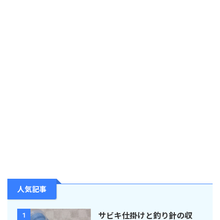
人気記事
サビキ仕掛けと釣り針の収
1