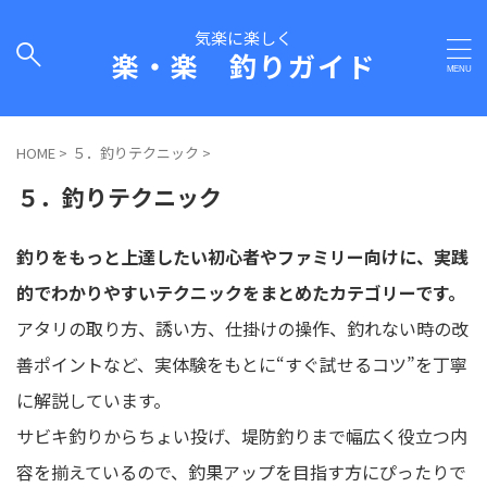
気楽に楽しく
楽・楽 釣りガイド
HOME
>
５．釣りテクニック
>
５．釣りテクニック
釣りをもっと上達したい初心者やファミリー向けに、実践
的でわかりやすいテクニックをまとめたカテゴリーです。
アタリの取り方、誘い方、仕掛けの操作、釣れない時の改
善ポイントなど、実体験をもとに“すぐ試せるコツ”を丁寧
に解説しています。
サビキ釣りからちょい投げ、堤防釣りまで幅広く役立つ内
容を揃えているので、釣果アップを目指す方にぴったりで