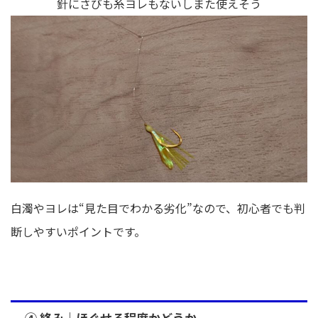
針にさびも糸ヨレもないしまた使えそう
白濁やヨレは“見た目でわかる劣化”なので、初心者でも判
断しやすいポイントです。
④ 絡み｜ほぐせる程度かどうか