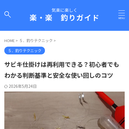
気楽に楽しく
楽・楽 釣りガイド
HOME
>
５．釣りテクニック
>
５．釣りテクニック
サビキ仕掛けは再利用できる？初心者でも
わかる判断基準と安全な使い回しのコツ
2026年5月24日