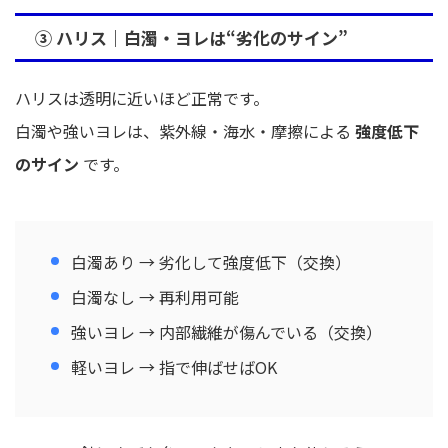
③ ハリス｜白濁・ヨレは“劣化のサイン”
ハリスは透明に近いほど正常です。
白濁や強いヨレは、紫外線・海水・摩擦による
強度低下
のサイン
です。
白濁あり → 劣化して強度低下（交換）
白濁なし → 再利用可能
強いヨレ → 内部繊維が傷んでいる（交換）
軽いヨレ → 指で伸ばせばOK