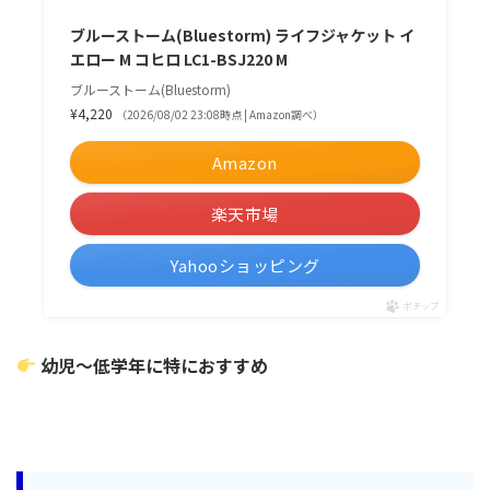
ブルーストーム(Bluestorm) ライフジャケット イ
エロー M コヒロ LC1-BSJ220 M
ブルーストーム(Bluestorm)
¥4,220
（2026/08/02 23:08時点 | Amazon調べ）
Amazon
楽天市場
Yahooショッピング
ポチップ
幼児〜低学年に特におすすめ