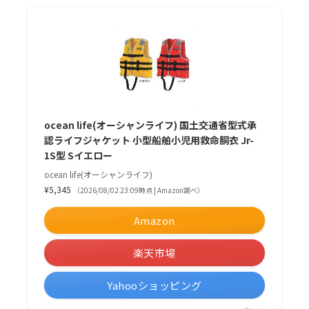
ocean life(オーシャンライフ) 国土交通省型式承
認ライフジャケット 小型船舶小児用救命胴衣 Jr-
1S型 Sイエロー
ocean life(オーシャンライフ)
¥5,345
（2026/08/02 23:09時点 | Amazon調べ）
Amazon
楽天市場
Yahooショッピング