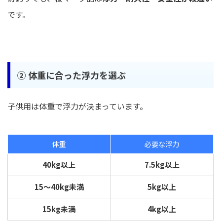
です。
②
体重に合った浮力を選ぶ
子供用は体重で浮力が決まっています。
体重
必要な浮力
40kg以上
7.5kg以上
15〜40kg未満
5kg以上
15kg未満
4kg以上