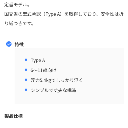
定番モデル。
国交省の型式承認（Type A）を取得しており、安全性は折
り紙つきです。
特徴
Type A
6〜11歳向け
浮力5.4kgでしっかり浮く
シンプルで丈夫な構造
製品仕様