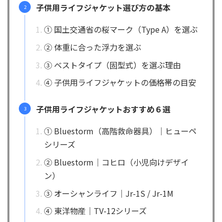
子供用ライフジャケット選び方の基本
① 国土交通省の桜マーク（Type A）を選ぶ
② 体重に合った浮力を選ぶ
③ ベストタイプ（固型式）を選ぶ理由
④ 子供用ライフジャケットの価格帯の目安
子供用ライフジャケットおすすめ６選
① Bluestorm（高階救命器具）｜ヒューペ
シリーズ
② Bluestorm｜コヒロ（小児向けデザイ
ン）
③ オーシャンライフ｜Jr-1S / Jr-1M
④ 東洋物産｜TV-12シリーズ