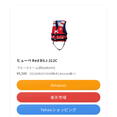
ヒューペ Red BSJ-212C
ブルーストーム(Bluestorm)
¥5,500
（2026/08/03 06:08時点 | Amazon調べ）
Amazon
楽天市場
Yahooショッピング