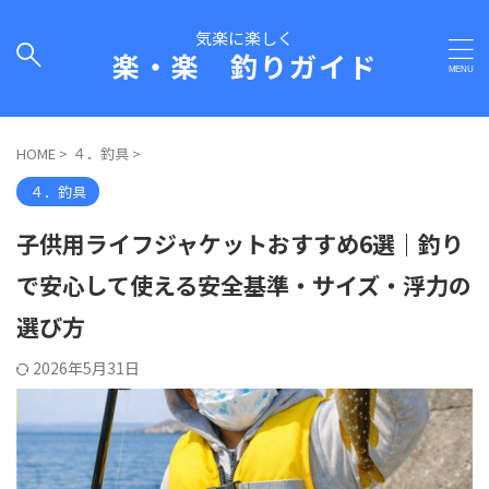
気楽に楽しく
楽・楽 釣りガイド
HOME
>
４．釣具
>
４．釣具
子供用ライフジャケットおすすめ6選｜釣り
で安心して使える安全基準・サイズ・浮力の
選び方
2026年5月31日