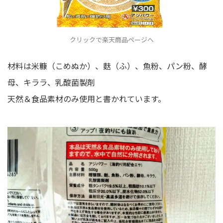
クリックで楽天商品ページへ
材料は米糠（こめぬか）、麩（ふ）、魚粉、パン粉、酵
母、キララ、乳酸菌製剤
天然＆食品素材のみ使用と書かれています。