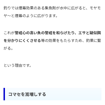
釣りでは煙幕効果のある集魚剤が水中に広がると、モヤモ
ヤ～と煙幕のように広がります。
これが
警戒心の高い魚の警戒を和らげたり、エサと疑似餌
を分かりにくくさせる
等の効果をもたらすため、釣果に繋
がる。
という理由です。
コマセを嵩増しする