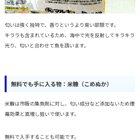
匂いは強く独特で、香りというより臭い部類です。
キララも含まれているため、海中で光を反射してキラキラ
光り、匂いと合わせて魚を誘います。
無料でも手に入る物：米糠（こめぬか）
米糠は市販の集魚剤に対し、匂い成分など添加ないため煙
幕効果と嵩増し狙いで使います。
無料で入手することも可能です。