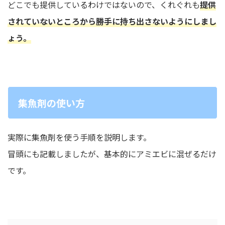
どこでも提供しているわけではないので、くれぐれも
提供
されていないところから勝手に持ち出さないようにしまし
ょう。
集魚剤の使い方
実際に集魚剤を使う手順を説明します。
冒頭にも記載しましたが、基本的にアミエビに混ぜるだけ
です。