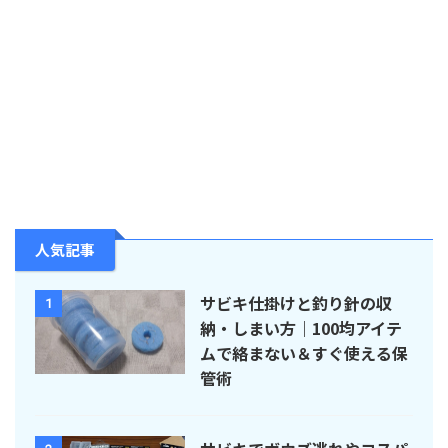
人気記事
サビキ仕掛けと釣り針の収
1
納・しまい方｜100均アイテ
ムで絡まない＆すぐ使える保
管術