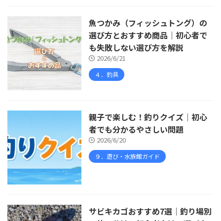
魚つかみ（フィッシュトング）の
選び方とおすすめ商品｜初心者で
も失敗しない選び方を解説
2026/6/21
４．釣具
親子で楽しむ！釣りクイズ｜初心
者でも分かるやさしい問題
2026/6/20
９．遊び・水族館ガイド
サビキカゴおすすめ7選｜釣り場別