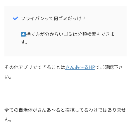
フライパンって何ゴミだっけ？
捨て方が分からいゴミは分類検索もできま
す。
その他アプリでできることは
さんあ〜るHP
でご確認下さ
い。
全ての自治体がさんあ～ると提携してるわけではありませ
ん。