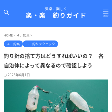
気楽に楽しく
楽・楽 釣りガイド
HOME
>
４．釣具
>
４．釣具
５．釣りテクニック
釣り針の捨て方はどうすればいいの？ 各
自治体によって異なるので確認しよう
2025年6月1日