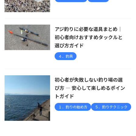
アジ釣りに必要な道具まとめ｜
初心者向けおすすめタックルと
選び方ガイド
４．釣具
初心者が失敗しない釣り場の選
び方 — 安心して楽しめるポイン
トガイド
１．釣りの始め方
５．釣りテクニック