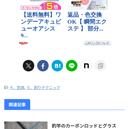
-
４．釣具
,
５．釣りテクニック
関連記事
釣竿のカーボンロッドとグラス