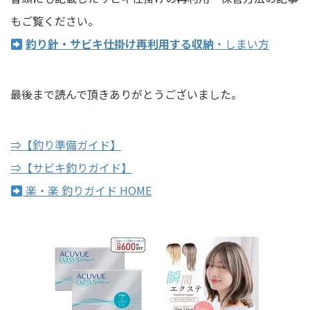
もご覧ください。
釣り針・サビキ仕掛け再利用する収納
・しまい方
最後まで読んで頂きありがとうございました。
⇒【釣り準備ガイド】
⇒【サビキ釣りガイド】
楽・楽 釣りガイド HOME