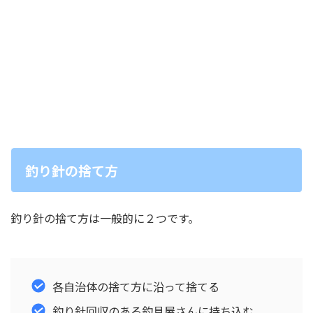
釣り針の捨て方
釣り針の捨て方は一般的に２つです。
各自治体の捨て方に沿って捨てる
釣り針回収のある釣具屋さんに持ち込む