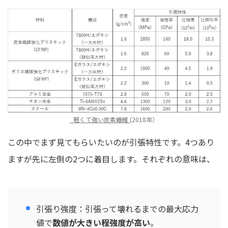
_軽くて強い炭素繊維
(2018年）
この中でまず見てもらいたいのが引張特性です。4つあり
ますが先に左側の2つに着目します。それぞれの意味は、
引張り強度：引張って壊れるまでの最大応力
値で
数値が大きい程強度が高い
。