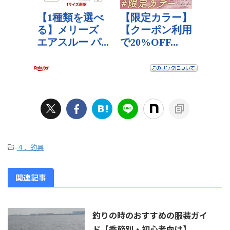
-
４．釣具
関連記事
釣りの時のおすすめの服装ガイ
ド【季節別・初心者向け】