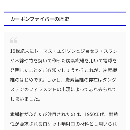
カーボンファイバーの歴史
19世紀末にトーマス・エジソンとジョセフ・スワン
が木綿や竹を焼いて作った炭素繊維を用いて電球を
発明したことをご存知でしょうか？これが、炭素繊
維のはじめです。しかし、炭素繊維の存在はタング
ステンのフィラメントの出現によって忘れ去られて
しまいました。
素繊維がふたたび注目されたのは、1950年代、耐熱
性が要求されるロケット噴射口の材料とし用いられ