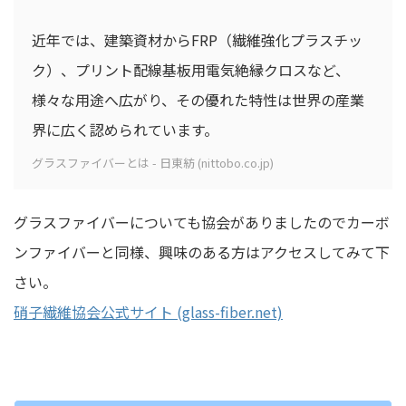
近年では、建築資材からFRP（繊維強化プラスチッ
ク）、プリント配線基板用電気絶縁クロスなど、
様々な用途へ広がり、その優れた特性は世界の産業
界に広く認められています。
グラスファイバーとは - 日東紡 (nittobo.co.jp)
グラスファイバーについても協会がありましたのでカーボ
ンファイバーと同様、興味のある方はアクセスしてみて下
さい。
硝子繊維協会公式サイト (glass-fiber.net)