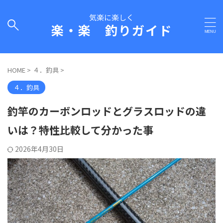
気楽に楽しく
楽・楽 釣りガイド
HOME
>
４．釣具
>
４．釣具
釣竿のカーボンロッドとグラスロッドの違
いは？特性比較して分かった事
2026年4月30日