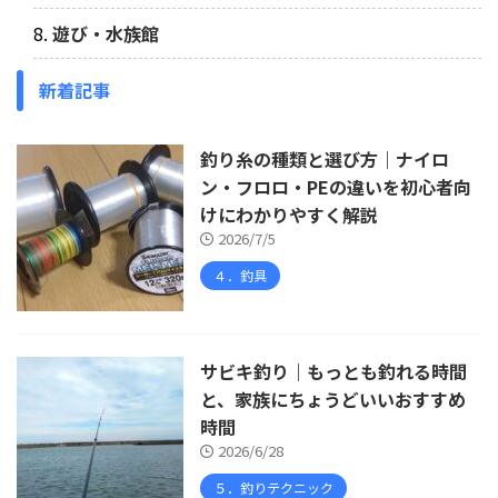
遊び・水族館
新着記事
釣り糸の種類と選び方｜ナイロ
ン・フロロ・PEの違いを初心者向
けにわかりやすく解説
2026/7/5
４．釣具
サビキ釣り｜もっとも釣れる時間
と、家族にちょうどいいおすすめ
時間
2026/6/28
５．釣りテクニック