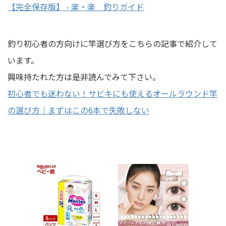
【完全保存版】 - 楽・楽 釣りガイド
釣り初心者の方向けに竿選び方をこちらの記事で紹介して
います。
興味持たれた方は是非読んでみて下さい。
初心者でも迷わない！サビキにも使えるオールラウンド竿
の選び方｜まずはこの6本で失敗しない