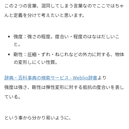
この２つの言葉、混同してしまう言葉なのでここではちゃ
んと定義を分けて考えたいと思います。
強度：強さの程度。度合い・程度のはなはだしいこ
と。
剛性：圧縮・ずれ・ねじれなどの外力に対する、物体
の変形しにくい性質。
辞典・百科事典の検索サービス - Weblio辞書
より
強度は強さ、剛性は弾性変形に対する抵抗の度合いを表し
ている。
という事から分かり易いように、