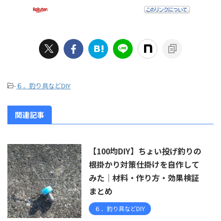
-
６．釣り具などDIY
関連記事
【100均DIY】ちょい投げ釣りの
根掛かり対策仕掛けを自作して
みた｜材料・作り方・効果検証
まとめ
６．釣り具などDIY