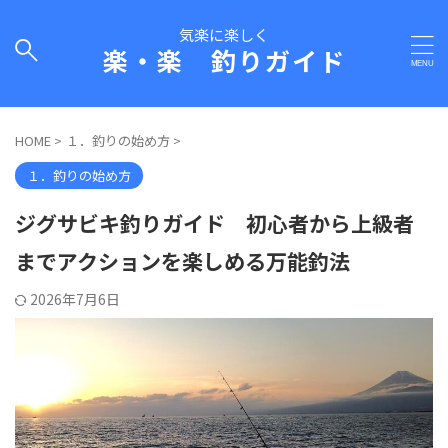
気楽に楽しく
楽・楽 釣りガイド
HOME
>
１．釣りの始め方
>
１．釣りの始め方
ジグサビキ釣りガイド 初心者から上級者
までアクションを楽しめる万能釣法
2026年7月6日