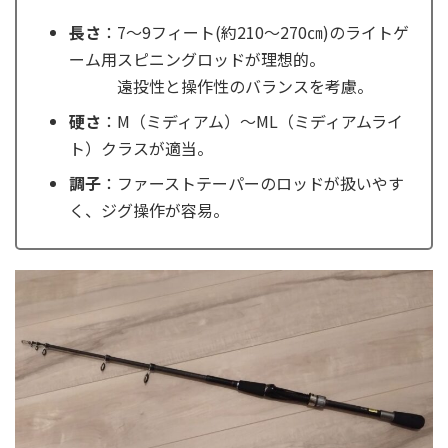
長さ
：7～9フィート(約210～270㎝)のライトゲ
ーム用スピニングロッドが理想的。
遠投性と操作性のバランスを考慮。
硬さ
：M（ミディアム）～ML（ミディアムライ
ト）クラスが適当。
調子
：ファーストテーパーのロッドが扱いやす
く、ジグ操作が容易。