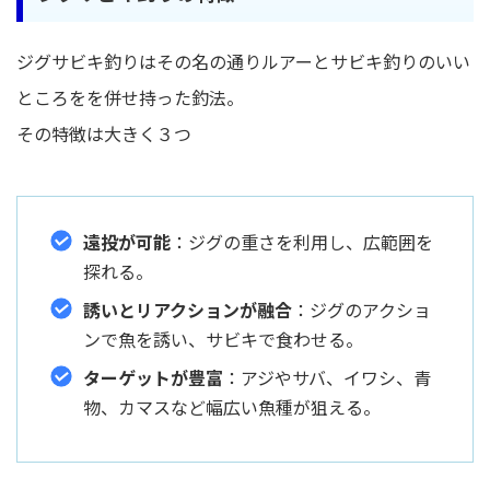
ジグサビキ釣りはその名の通りルアーとサビキ釣りのいい
ところをを併せ持った釣法。
その特徴は大きく３つ
遠投が可能
：ジグの重さを利用し、広範囲を
探れる。
誘いとリアクションが融合
：ジグのアクショ
ンで魚を誘い、サビキで食わせる。
ターゲットが豊富
：アジやサバ、イワシ、青
物、カマスなど幅広い魚種が狙える。