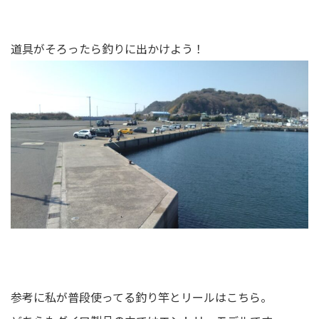
道具がそろったら釣りに出かけよう！
参考に私が普段使ってる釣り竿とリールはこちら。