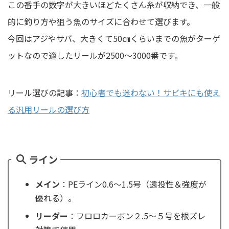
この番手の数字が大きいほどたくさん糸が収納でき、一般
的に釣り方や狙う魚のサイズに合わせて選びます。
今回はアジやサバ、大きくて50㎝くらいまでの魚がターゲ
ットなので適したリールが2500～3000番です。
リール選びの記事：
初心者でも迷わない！サビキにも使え
る汎用リールの選び方
ライン
メイン
：PEライン0.6〜1.5号（遠投性＆強度が
優れる）。
リーダー
：フロロカーボン２.5～５号を根ズレ