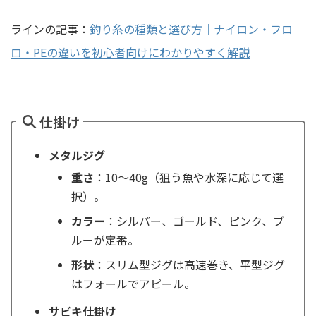
ラインの記事：
釣り糸の種類と選び方｜ナイロン・フロ
ロ・PEの違いを初心者向けにわかりやすく解説
仕掛け
メタルジグ
重さ
：10〜40g（狙う魚や水深に応じて選
択）。
カラー
：シルバー、ゴールド、ピンク、ブ
ルーが定番。
形状
：スリム型ジグは高速巻き、平型ジグ
はフォールでアピール。
サビキ仕掛け