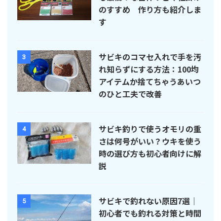
のすすめ 作り方も紹介しま
す
サビキのコマセ入れで手を汚
3
れ知らずにする方法：100均
アイテムか捨てちゃうあいつ
のひと工夫で改善
サビキ釣りで使うオモリの重
4
さは何号がいい？ウキを使う
時の選び方も初心者向けに解
説
サビキで釣れない原因7選｜
5
初心者でも釣れる対策と時間