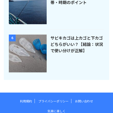
帯・時期のポイント
サビキカゴは上カゴと下カゴ
6
どちらがいい？【結論：状況
で使い分けが正解】
利用規約
プライバシーポリシー
お問い合わせ
気楽に楽しく