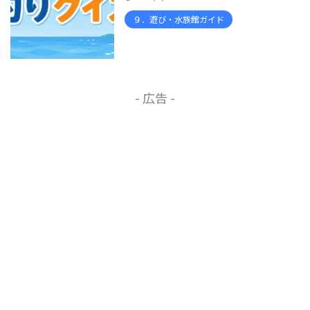
９．遊び・水族館ガイド
- 広告 -