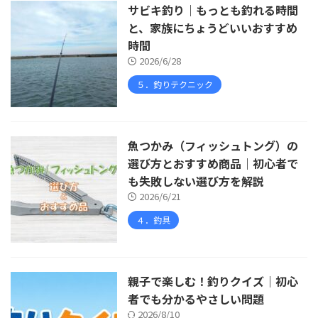
サビキ釣り｜もっとも釣れる時間
と、家族にちょうどいいおすすめ
時間
2026/6/28
５．釣りテクニック
魚つかみ（フィッシュトング）の
選び方とおすすめ商品｜初心者で
も失敗しない選び方を解説
2026/6/21
４．釣具
親子で楽しむ！釣りクイズ｜初心
者でも分かるやさしい問題
2026/8/10