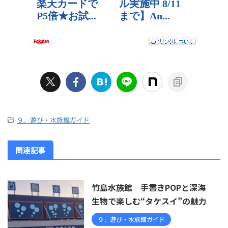
-
９．遊び・水族館ガイド
関連記事
竹島水族館 手書きPOPと深海
生物で楽しむ“タケスイ”の魅力
９．遊び・水族館ガイド