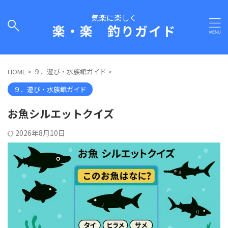
気楽に楽しく
楽・楽 釣りガイド
HOME
>
９．遊び・水族館ガイド
>
９．遊び・水族館ガイド
お魚シルエットクイズ
2026年8月10日