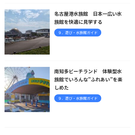
名古屋港水族館 日本一広い水
族館を快適に見学する
９．遊び・水族館ガイド
南知多ビーチランド 体験型水
族館でいろんな”ふれあい”を楽
しめた
９．遊び・水族館ガイド