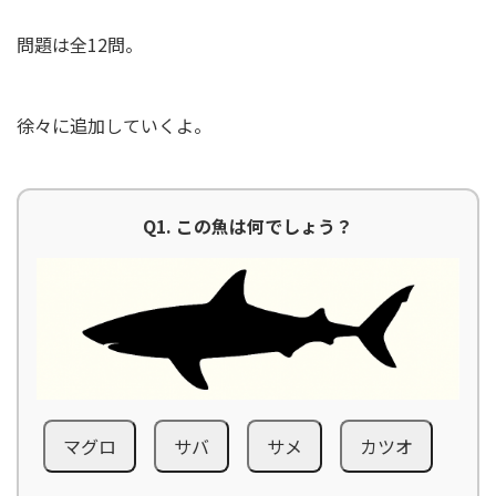
問題は全12問。
徐々に追加していくよ。
Q1. この魚は何でしょう？
マグロ
サバ
サメ
カツオ