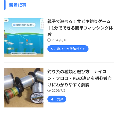
新着記事
親子で遊べる！サビキ釣りゲーム
｜1分でできる簡単フィッシング体
験
2026/8/10
９．遊び・水族館ガイド
釣り糸の種類と選び方｜ナイロ
ン・フロロ・PEの違いを初心者向
けにわかりやすく解説
2026/7/5
４．釣具