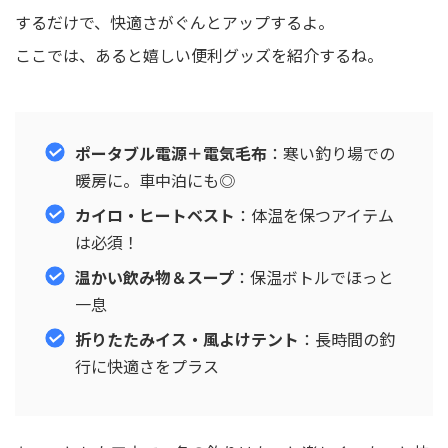
するだけで、快適さがぐんとアップするよ。
ここでは、あると嬉しい便利グッズを紹介するね。
ポータブル電源＋電気毛布
：寒い釣り場での
暖房に。車中泊にも◎
カイロ・ヒートベスト
：体温を保つアイテム
は必須！
温かい飲み物＆スープ
：保温ボトルでほっと
一息
折りたたみイス・風よけテント
：長時間の釣
行に快適さをプラス