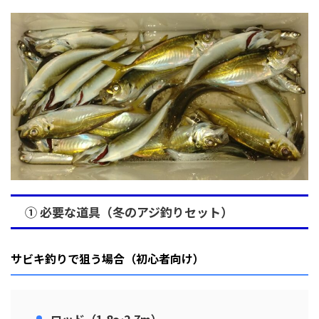
① 必要な道具（冬のアジ釣りセット）
サビキ釣りで狙う場合（初心者向け）