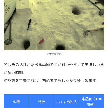
ワカサギ釣り
冬は魚の活性が落ちる季節ですが狙いやすくて美味しい魚
が多い時期。
釣り方を工夫すれば、初心者でもしっかり楽しめます！
難易度（★＝
魚種
特徴
おすすめ釣法
簡単）