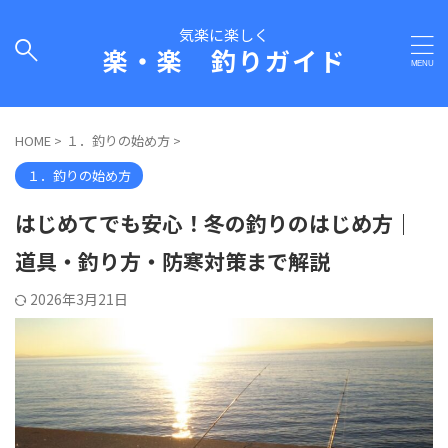
気楽に楽しく
楽・楽 釣りガイド
HOME
>
１．釣りの始め方
>
１．釣りの始め方
はじめてでも安心！冬の釣りのはじめ方｜
道具・釣り方・防寒対策まで解説
2026年3月21日