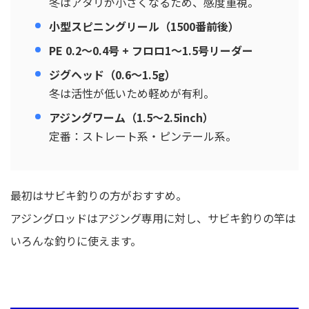
冬はアタリが小さくなるため、感度重視。
小型スピニングリール（1500番前後）
PE 0.2〜0.4号 + フロロ1〜1.5号リーダー
ジグヘッド（0.6〜1.5g）
冬は活性が低いため軽めが有利。
アジングワーム（1.5〜2.5inch）
定番：ストレート系・ピンテール系。
最初はサビキ釣りの方がおすすめ。
アジングロッドはアジング専用に対し、サビキ釣りの竿は
いろんな釣りに使えます。