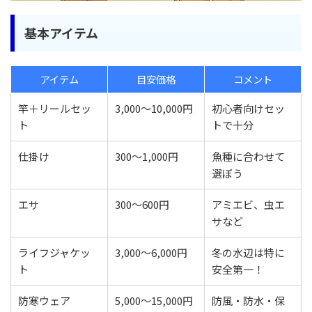
基本アイテム
アイテム
目安価格
コメント
竿＋リールセッ
3,000〜10,000円
初心者向けセッ
ト
トで十分
仕掛け
300〜1,000円
魚種に合わせて
選ぼう
エサ
300〜600円
アミエビ、虫エ
サなど
ライフジャケッ
3,000〜6,000円
冬の水辺は特に
ト
安全第一！
防寒ウェア
5,000〜15,000円
防風・防水・保