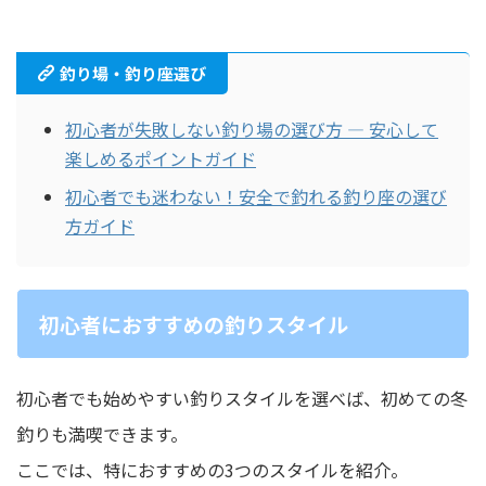
釣り場・釣り座選び
初心者が失敗しない釣り場の選び方 — 安心して
楽しめるポイントガイド
初心者でも迷わない！安全で釣れる釣り座の選び
方ガイド
初心者におすすめの釣りスタイル
初心者でも始めやすい釣りスタイルを選べば、初めての冬
釣りも満喫できます。
ここでは、特におすすめの3つのスタイルを紹介。