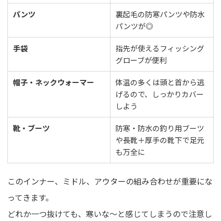
パンツ
裏起毛の防寒パンツや防水
パンツが◎
手袋
指先が使えるフィッシング
グローブが便利
帽子・ネックウォーマー
体温の多くは頭と首から逃
げるので、しっかりカバー
しよう
靴・ブーツ
防寒・防水の釣り用ブーツ
や長靴＋厚手の靴下で足元
も万全に
このインナー、ミドル、アウターの組み合わせが重要にな
ってきます。
どれか一つ抜けても、寒いな～と感じてしまうので注意し