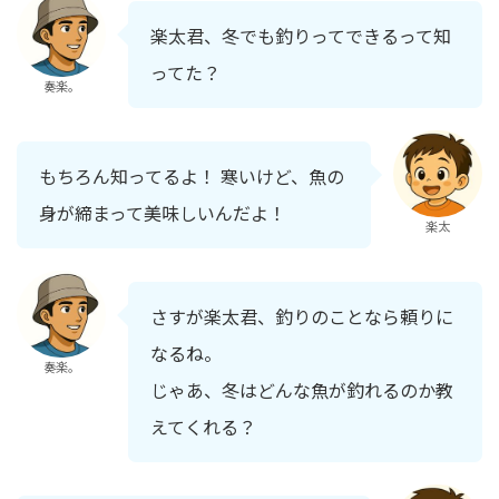
楽太君、冬でも釣りってできるって知
ってた？
奏楽。
もちろん知ってるよ！ 寒いけど、魚の
身が締まって美味しいんだよ！
楽太
さすが楽太君、釣りのことなら頼りに
なるね。
奏楽。
じゃあ、冬はどんな魚が釣れるのか教
えてくれる？