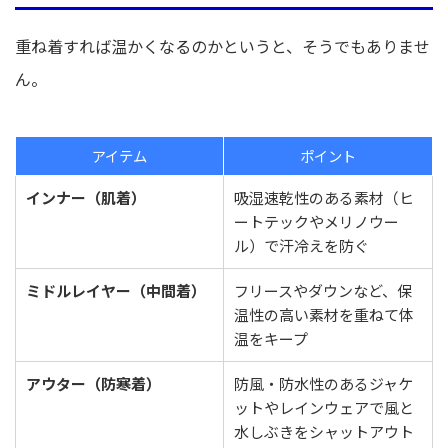
重ね着すれば温かくなるのかというと、そうでもありませ
ん。
アイテム
ポイント
インナー（肌着）
吸湿速乾性のある素材（ヒ
ートテックやメリノウー
ル）で汗冷えを防ぐ
ミドルレイヤー（中間着）
フリースやダウンなど、保
温性の高い素材を重ねて体
温をキープ
アウター（防寒着）
防風・防水性のあるジャケ
ットやレインウェアで風と
水しぶきをシャットアウト