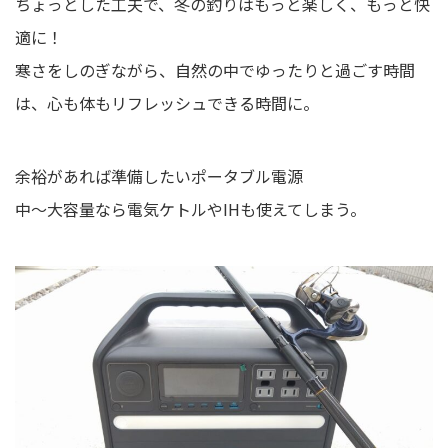
ちょっとした工夫で、冬の釣りはもっと楽しく、もっと快
適に！
寒さをしのぎながら、自然の中でゆったりと過ごす時間
は、心も体もリフレッシュできる時間に。
余裕があれば準備したいポータブル電源
中～大容量なら電気ケトルやIHも使えてしまう。