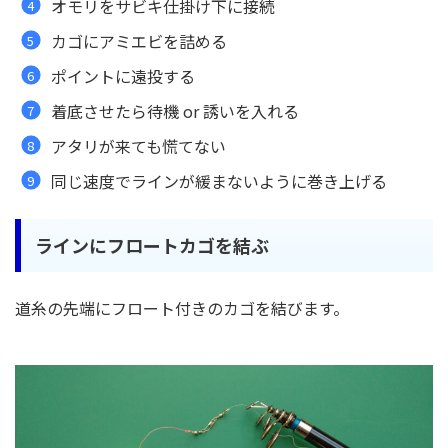
オモリをサビキ仕掛け下に接続
カゴにアミエビを詰める
ポイントに遠投する
着底させたら待機 or 誘いを入れる
アタリが来ても慌てない
同じ速度でラインが緩まないように巻き上げる
ラインにフロートカゴを結ぶ
道糸の先端にフロート付きのカゴを結びます。