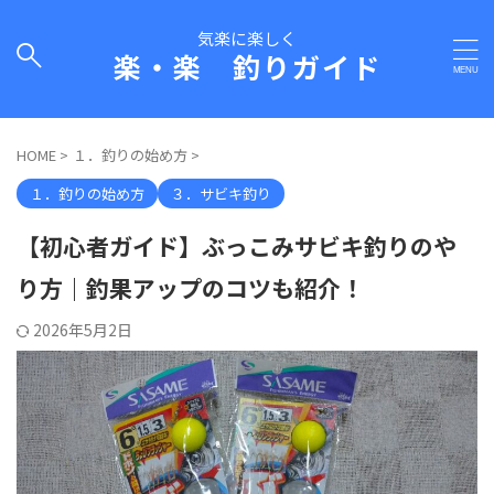
気楽に楽しく
楽・楽 釣りガイド
HOME
>
１．釣りの始め方
>
１．釣りの始め方
３．サビキ釣り
【初心者ガイド】ぶっこみサビキ釣りのや
り方｜釣果アップのコツも紹介！
2026年5月2日