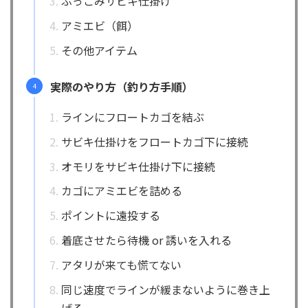
ぶっこみサビキ仕掛け
アミエビ（餌）
その他アイテム
実際のやり方（釣り方手順）
ラインにフロートカゴを結ぶ
サビキ仕掛けをフロートカゴ下に接続
オモリをサビキ仕掛け下に接続
カゴにアミエビを詰める
ポイントに遠投する
着底させたら待機 or 誘いを入れる
アタリが来ても慌てない
同じ速度でラインが緩まないように巻き上
げる