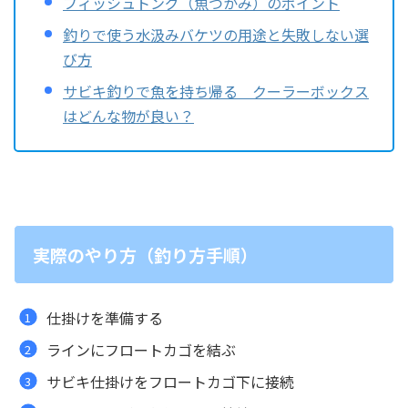
フィッシュトング（魚つかみ）のポイント
釣りで使う水汲みバケツの用途と失敗しない選
び方
サビキ釣りで魚を持ち帰る クーラーボックス
はどんな物が良い？
実際のやり方（釣り方手順）
仕掛けを準備する
ラインにフロートカゴを結ぶ
サビキ仕掛けをフロートカゴ下に接続