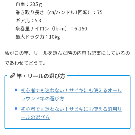
自重：235ｇ
巻き取り長さ（㎝/ハンドル1回転）：75
ギア比：5.3
糸巻量ナイロン（lb-m）：6-150
最大ドラグ力：10kg
私がこの竿、リールを選んだ時の内容も記事にしているの
であわせてどうぞ。
竿・リールの選び方
初心者でも迷わない！サビキにも使えるオール
ラウンド竿の選び方
初心者でも迷わない！サビキにも使える汎用リ
ールの選び方