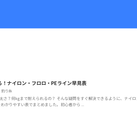
る！ナイロン・フロロ・PEライン早見表
,
釣り糸
の太さ？何kgまで耐えられるの？ そんな疑問をすぐ解決できるように、ナイ
わかりやすい表でまとめました。初心者から ...