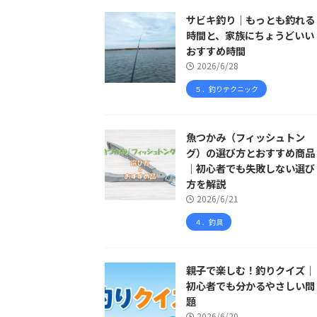
サビキ釣り｜もっとも釣れる
時間と、家族にちょうどいい
おすすめ時間
2026/6/28
５．釣りテクニック
魚つかみ（フィッシュトン
グ）の選び方とおすすめ商品
｜初心者でも失敗しない選び
方を解説
2026/6/21
４．釣具
親子で楽しむ！釣りクイズ｜
初心者でも分かるやさしい問
題
2026/6/20