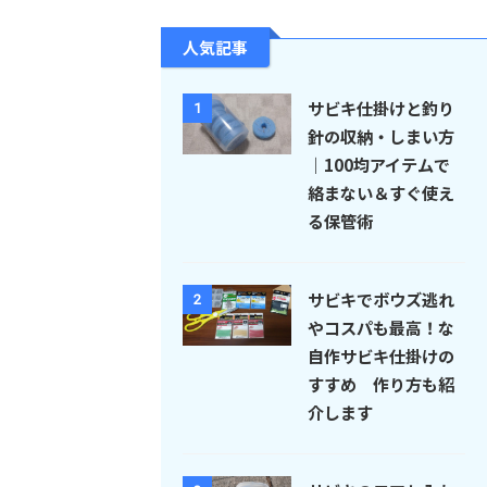
人気記事
サビキ仕掛けと釣り
1
針の収納・しまい方
｜100均アイテムで
絡まない＆すぐ使え
る保管術
サビキでボウズ逃れ
2
やコスパも最高！な
自作サビキ仕掛けの
すすめ 作り方も紹
介します