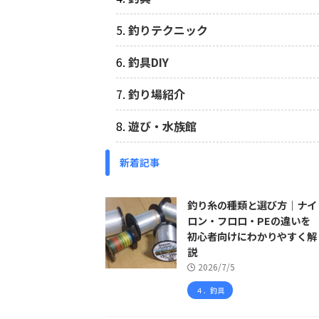
釣りテクニック
釣具DIY
釣り場紹介
遊び・水族館
新着記事
釣り糸の種類と選び方｜ナイ
ロン・フロロ・PEの違いを
初心者向けにわかりやすく解
説
2026/7/5
４．釣具