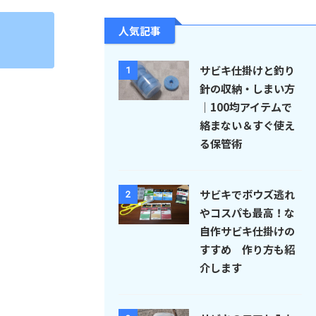
人気記事
サビキ仕掛けと釣り
1
針の収納・しまい方
｜100均アイテムで
絡まない＆すぐ使え
る保管術
サビキでボウズ逃れ
2
やコスパも最高！な
自作サビキ仕掛けの
すすめ 作り方も紹
介します