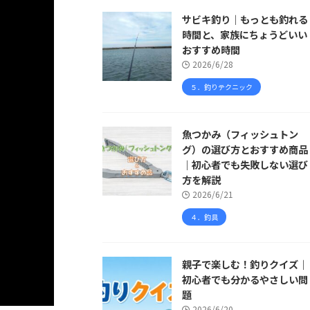
サビキ釣り｜もっとも釣れる
時間と、家族にちょうどいい
おすすめ時間
2026/6/28
５．釣りテクニック
魚つかみ（フィッシュトン
グ）の選び方とおすすめ商品
｜初心者でも失敗しない選び
方を解説
2026/6/21
４．釣具
親子で楽しむ！釣りクイズ｜
初心者でも分かるやさしい問
題
2026/6/20