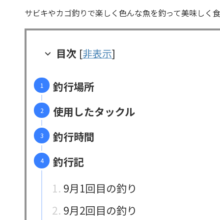
サビキやカゴ釣りで楽しく色んな魚を釣って美味しく
目次
[
非表示
]
釣行場所
使用したタックル
釣行時間
釣行記
9月1回目の釣り
9月2回目の釣り