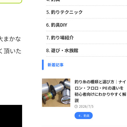
釣りテクニック
釣具DIY
釣り場紹介
大まかな
く頂いた
遊び・水族館
新着記事
釣り糸の種類と選び方｜ナイ
ロン・フロロ・PEの違いを
初心者向けにわかりやすく解
説
2026/7/5
４．釣具