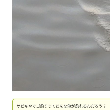
サビキやカゴ釣りってどんな魚が釣れるんだろう？