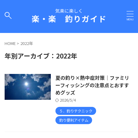
気楽に楽しく
楽・楽 釣りガイド
HOME
>
2022年
年別アーカイブ：2022年
夏の釣り×熱中症対策｜ファミリ
ーフィッシングの注意点とおすす
めグッズ
2026/5/4
５．釣りテクニック
釣り便利アイテム