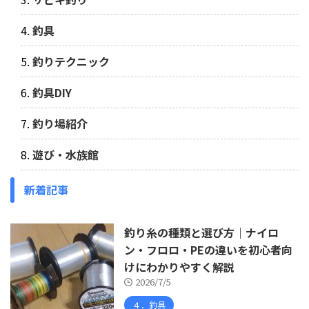
釣具
釣りテクニック
釣具DIY
釣り場紹介
遊び・水族館
新着記事
釣り糸の種類と選び方｜ナイロ
ン・フロロ・PEの違いを初心者向
けにわかりやすく解説
2026/7/5
４．釣具