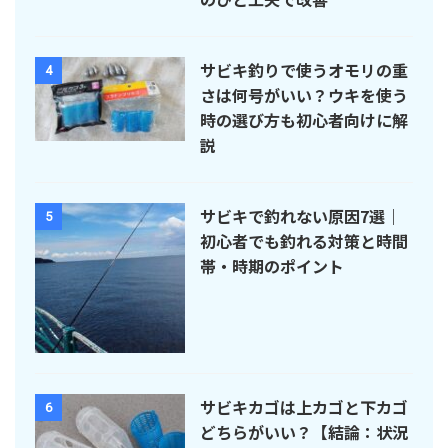
サビキ釣りで使うオモリの重
4
さは何号がいい？ウキを使う
時の選び方も初心者向けに解
説
サビキで釣れない原因7選｜
5
初心者でも釣れる対策と時間
帯・時期のポイント
サビキカゴは上カゴと下カゴ
6
どちらがいい？【結論：状況