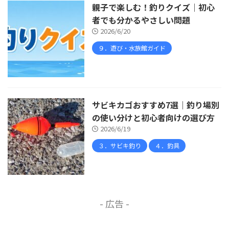
親子で楽しむ！釣りクイズ｜初心
者でも分かるやさしい問題
2026/6/20
９．遊び・水族館ガイド
サビキカゴおすすめ7選｜釣り場別
の使い分けと初心者向けの選び方
2026/6/19
３．サビキ釣り
４．釣具
- 広告 -