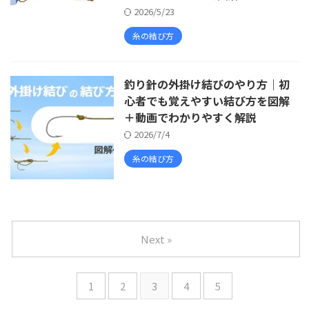
2026/5/23
糸の結び方
釣り針の外掛け結びのやり方｜初
心者でも覚えやすい結び方を図解
＋動画でわかりやすく解説
2026/7/4
糸の結び方
Next »
1
2
3
4
5