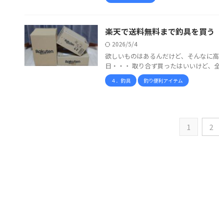
楽天で送料無料まで釣具を買う
2026/5/4
欲しいものはあるんだけど、そんなに高
日・・・ 取り合ず買ったはいいけど、全
４．釣具
釣り便利アイテム
1
2