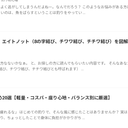
よく逃がしてしまうんだよねー。なんでだろう？ このようなお悩みがある方
いのは、魚をばらすということは釣りをやってい ...
 エイトノット（8の字結び、チワワ結び、チチワ結び）を図
方なないかなぁ。 と、お探しの方に読んでもらいたい内容です。 そんなあな
び、チワワ結び、チチワ結びとも呼ばれます） ...
め20選【軽量・コスパ・座り心地・バランス別に厳選】
疲れるな」 はじめての釣りで、そんな風に感じたことはありませんか？ 実
、ちょっとしたことで身体に負担がかかりがち ...