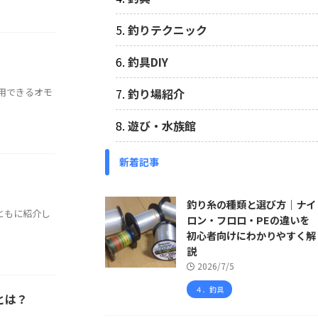
釣りテクニック
釣具DIY
用できるオモ
釣り場紹介
遊び・水族館
新着記事
釣り糸の種類と選び方｜ナイ
ともに紹介し
ロン・フロロ・PEの違いを
初心者向けにわかりやすく解
説
2026/7/5
４．釣具
とは？