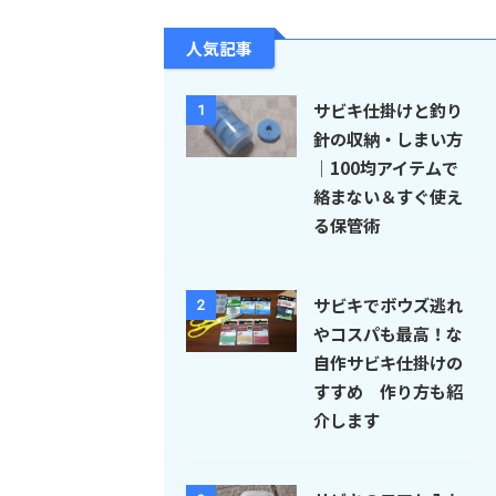
人気記事
サビキ仕掛けと釣り
1
針の収納・しまい方
｜100均アイテムで
絡まない＆すぐ使え
る保管術
サビキでボウズ逃れ
2
やコスパも最高！な
自作サビキ仕掛けの
すすめ 作り方も紹
介します