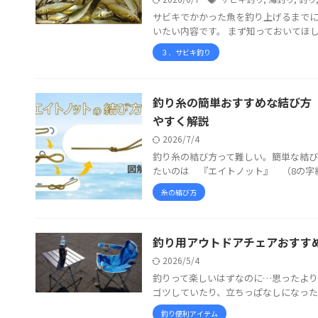
サビキでかかった魚を釣り上げるまでに
いたい内容です。 まず知っておいてほし
３．サビキ釣り
釣り糸の簡単おすすめな結び方
やすく解説
2026/7/4
釣り糸の結び方って難しい。簡単な結び
たいのは 『エイトノット』 （8の字結
糸の結び方
釣り用アウトドアチェアおすす
2026/5/4
釣りって楽しいはずなのに…思ったより
ゴツしていたり、立ちっぱなしになったり
釣り便利アイテム