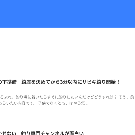
の下準備 釣座を決めてから3分以内にサビキ釣り開始！
るよね。釣り場に着いたらすぐに釣りしたいんだけどどうすれば？ そう、釣
らいたい内容です。 子供でなくとも、はやる気 ...
かせない 釣り専門チャンネルが面白い