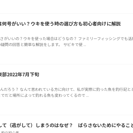
は何号がいい？ウキを使う時の選び方も初心者向けに解説
さがいいの？ウキを使った場合はどうなの？ ファミリーフィッシングでも活
問の回答と簡単な解説をします。 サビキで使 ...
部2022年7月下旬
んだろう？ なんて思われている方に向けて、私が実際に釣った魚を釣行記と
でだと場所によって釣れる魚も変わってくるので ...
して（逃がして）しまうのはなぜ？ ばらさないためにやるこ
,
釣り初心者