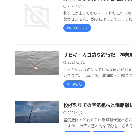
2026/7/11
釣りにはまってから・・・釣りに行けな
欠かせません。 釣りにはまってしまった人
釣り情報アプリ
サビキ・カゴ釣り釣行記 神奈川東
2026/1/11
サビキやカゴ釣りってどんな魚が釣れる
いきます。 日本全国、北海道～沖縄まで
８．釣行記
投げ釣りでの空気抵抗と飛距離
2026/1/2
空気抵抗でどれくらい飛距離が変わるん
ですが、 今回は基本的な部分をおさえる事