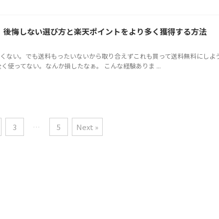
 後悔しない選び方と楽天ポイントをより多く獲得する方法
くない。でも送料もったいないから取り合えずこれも買って送料無料にしよう
く使ってない。なんか損したなぁ。 こんな経験ありま ...
3
…
5
Next »